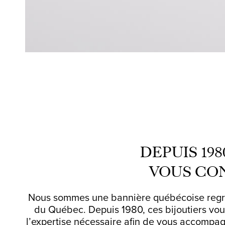
DEPUIS 19
VOUS CO
Nous sommes une bannière québécoise regroup
du Québec. Depuis 1980, ces bijoutiers vous 
l’expertise nécessaire afin de vous accompagn