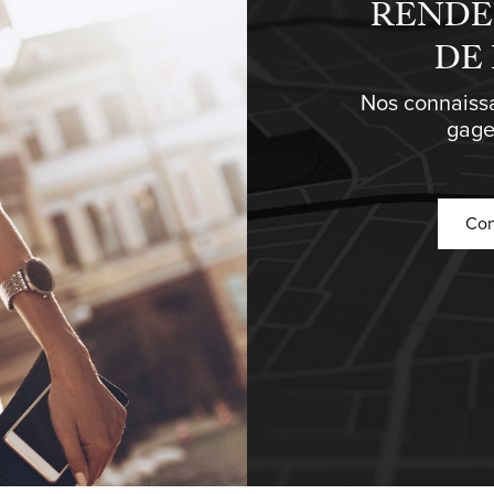
RENDE
DE
Nos connaiss
gage
Con