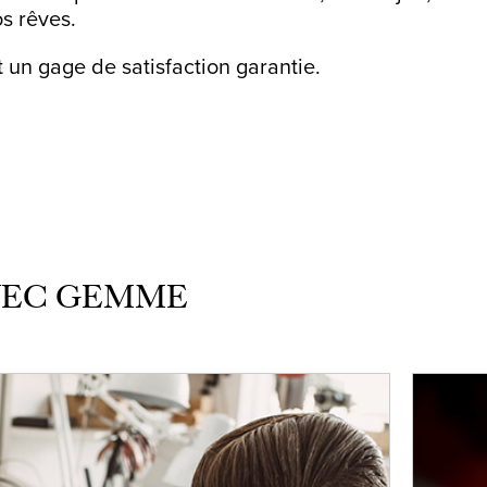
os rêves.
un gage de satisfaction garantie.
AVEC GEMME