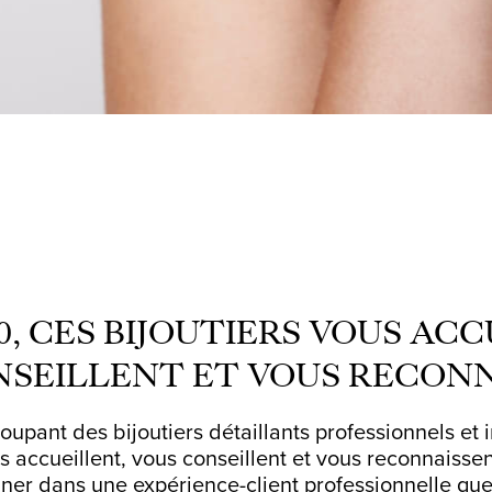
80, CES BIJOUTIERS VOUS AC
NSEILLENT ET VOUS RECONN
ant des bijoutiers détaillants professionnels et i
accueillent, vous conseillent et vous reconnaissent
er dans une expérience-client professionnelle que 