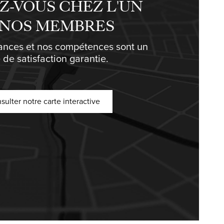
Z-VOUS CHEZ L'UN
 NOS MEMBRES
ances et nos compétences sont un
 de satisfaction garantie.
sulter notre carte interactive